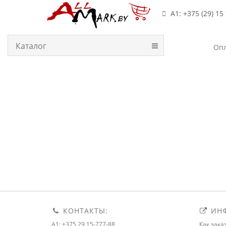
А1: +375 (29) 15
Каталог
Опл
КОНТАКТЫ:
ИНФ
A1: +375 29 15-777-88
Как зака