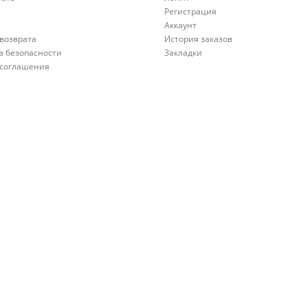
Регистрация
а
Аккаунт
возврата
История заказов
а безопасности
Закладки
 соглашения