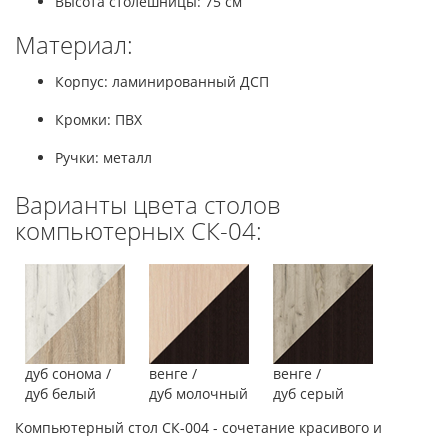
Высота столешницы: 75 см
Материал:
Корпус: ламинированный ДСП
Кромки: ПВХ
Ручки: металл
Варианты цвета столов
компьютерных СК-04:
дуб сонома /
венге /
венге /
дуб белый
дуб молочный
дуб серый
Компьютерный стол СК-004 - сочетание красивого и