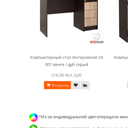
Компьютерный стол Интерлиния СК
Компь
001 венге / дуб серый
216.00 бел. руб.
В корзину
*Из-за индивидуальной цветопередачи мони