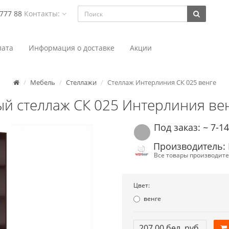
 777 88
Контакты:
ата
Информация о доставке
Акции
Мебель
Стеллажи
Стеллаж Интерлиния СК 025 венге
й стеллаж СК 025 Интерлиния ве
Под заказ: ~ 7-1
Производитель:
Все товары производите
Цвет:
венге
207.00 бел. руб.