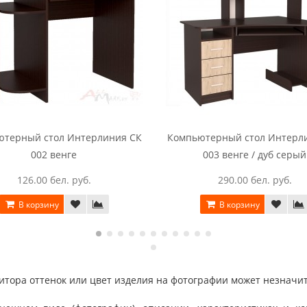
ютерный стол Интерлиния СК
Компьютерный стол Интерл
002 венге
003 венге / дуб серый
126.00 бел. руб.
290.00 бел. руб.
В корзину
В корзину
тора оттенок или цвет изделия на фотографии может незначит