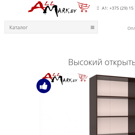
А1: +375 (29) 15
Каталог
Опл
Высокий открыты