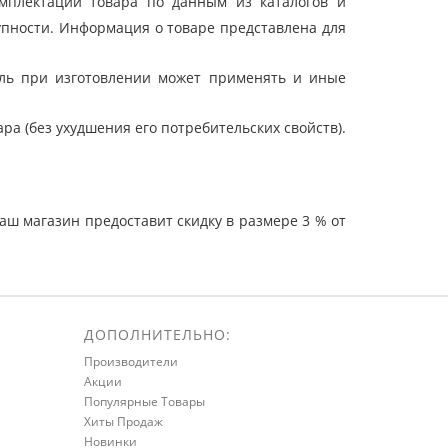
мплектации товара по данным из каталогов и
упности. Информация о товаре представлена для
ель при изготовлении может применять и иные
а (без ухудшения его потребительских свойств).
ш магазин предоставит скидку в размере 3 % от
ДОПОЛНИТЕЛЬНО:
Производители
Акции
Популярные Товары
Хиты Продаж
Новинки