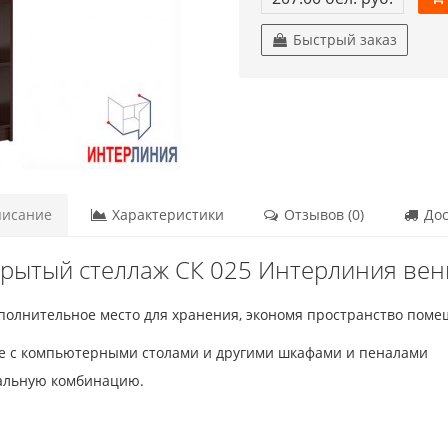
Быстрый заказ
исание
Характеристики
Отзывов (0)
Дос
крытый стеллаж СК 025 Интерлиния вен
ополнительное место для хранения, экономя пространство поме
ме с компьютерными столами и другими шкафами и пеналами
уальную комбинацию.