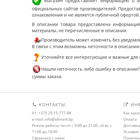
Магазин предоставляет информацию о вне
официальных сайтов производителей. Предостав
ознакомления и не является публичной офертой.
В описании товара предоставлена информация
материалы, не перечисленные в описании.
Производитель может изменять без уведомле
В связи с этим возможны неточности в описании
Уточняйте все интересующие и важные для 
Нашли неточность либо ошибку в описании?
суммы заказа.
КОНТАКТЫ:
ИНФ
A1: +375 29 15-777-88
Как зака
e-mail: info@allmark.by
Оплата
Режим работы: пн-пт с 9:00 до 21:00, сб-вс с
Доставк
11:00 до 18:00
Условия 
Связаться с нами
Политик