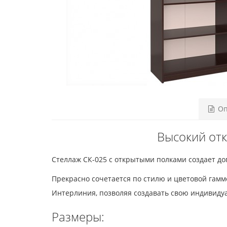
Оп
Высокий от
Стеллаж СК-025 с открытыми полками создает д
Прекрасно сочетается по стилю и цветовой гам
Интерлиния, позволяя создавать свою индивид
Размеры: