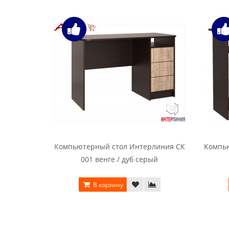
Компьютерный стол Интерлиния СК
Компь
001 венге / дуб серый
В корзину