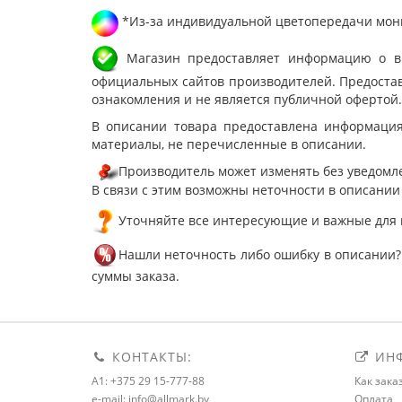
*Из-за индивидуальной цветопередачи мони
Магазин предоставляет информацию о вне
официальных сайтов производителей. Предостав
ознакомления и не является публичной офертой.
В описании товара предоставлена информация
материалы, не перечисленные в описании.
Производитель может изменять без уведомле
В связи с этим возможны неточности в описании
Уточняйте все интересующие и важные для 
Нашли неточность либо ошибку в описании?
суммы заказа.
КОНТАКТЫ:
ИНФ
A1: +375 29 15-777-88
Как зака
e-mail: info@allmark.by
Оплата