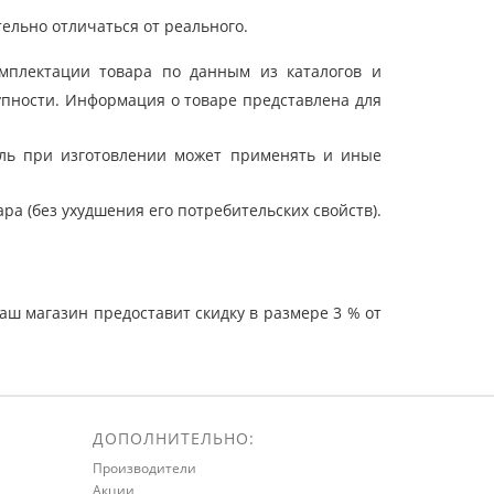
ельно отличаться от реального.
мплектации товара по данным из каталогов и
упности. Информация о товаре представлена для
ель при изготовлении может применять и иные
а (без ухудшения его потребительских свойств).
ш магазин предоставит скидку в размере 3 % от
ДОПОЛНИТЕЛЬНО:
Производители
Акции