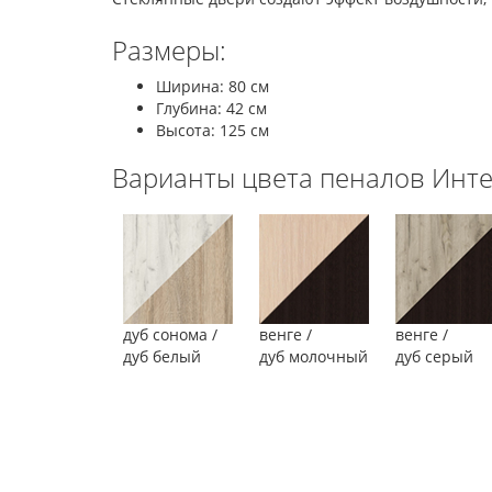
Размеры:
Ширина: 80 см
Глубина: 42 см
Высота: 125 см
Варианты цвета пеналов Инте
дуб сонома /
венге /
венге /
дуб белый
дуб молочный
дуб серый