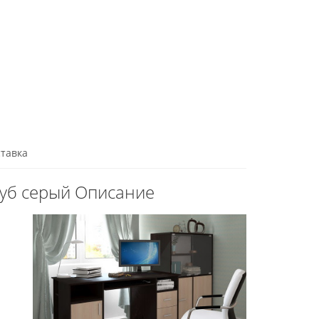
тавка
дуб серый Описание