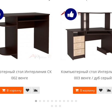
ютерный стол Интерлиния СК
Компьютерный стол Интерл
002 венге
003 венге / дуб серый
В корзину
В корзину