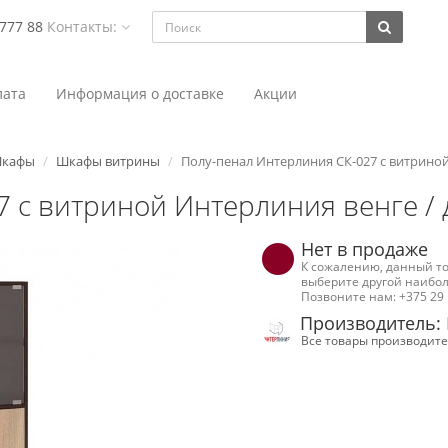
 777 88
Контакты:
ата
Информация о доставке
Акции
кафы
Шкафы витрины
Полу-пенал Интерлиния СК-027 с витриной
7 с витриной Интерлиния венге / 
Нет в продаже
К сожалению, данный то
выберите другой наибол
Позвоните нам: +375 29 
Производитель:
Все товары производите