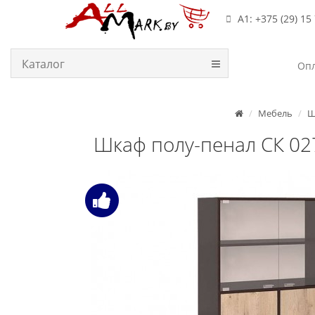
А1: +375 (29) 15
Каталог
Опл
Мебель
Ш
Шкаф полу-пенал СК 02