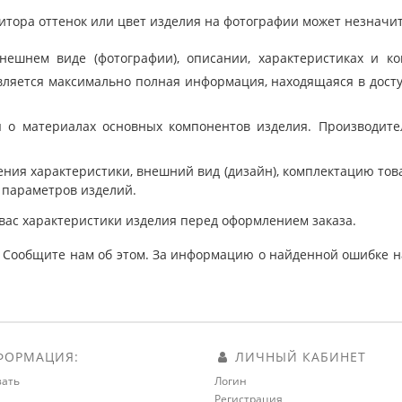
тора оттенок или цвет изделия на фотографии может незначит
шнем виде (фотографии), описании, характеристиках и ко
ляется максимально полная информация, находящаяся в дост
 о материалах основных компонентов изделия. Производит
ния характеристики, внешний вид (дизайн), комплектацию товар
 параметров изделий.
вас характеристики изделия перед оформлением заказа.
 Сообщите нам об этом. За информацию о найденной ошибке на
ОРМАЦИЯ:
ЛИЧНЫЙ КАБИНЕТ
зать
Логин
Регистрация