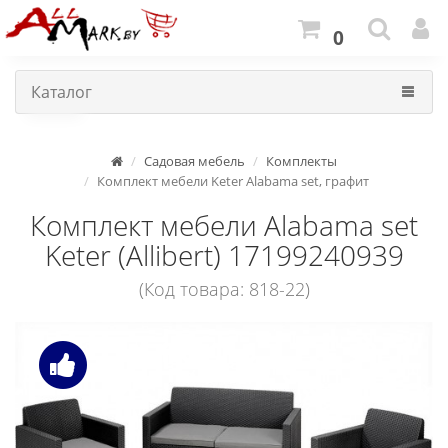
0
Каталог
Садовая мебель
Комплекты
Комплект мебели Keter Alabama set, графит
Комплект мебели Alabama set
Keter (Allibert) 17199240939
(Код товара: 818-22)