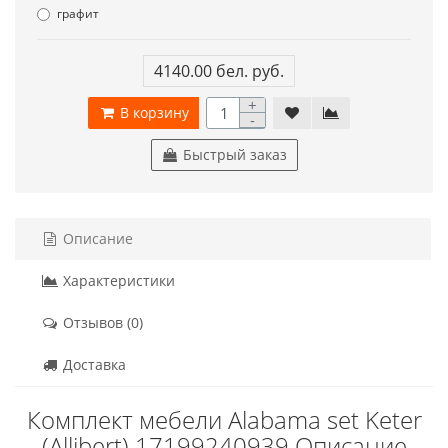
графит
4140.00 бел. руб.
+
В корзину
-
Быстрый заказ
Описание
Характеристики
Отзывов (0)
Доставка
Комплект мебели Alabama set Keter
(Allibert) 17199240939 Описание