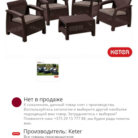
Нет в продаже
К сожалению, данный товар снят с производства.
Воспользуйтесь каталогом и выберите другой наиболее
подходящий вам товар. Затрудняетесь с выбором?
Позвоните нам: +375 29 15 777 88, мы будем рады помочь
вам.
Производитель: Keter
Все товары производителя: