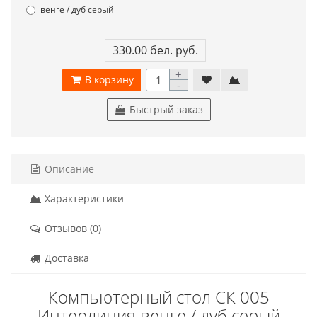
венге / дуб серый
330.00 бел. руб.
+
В корзину
-
Быстрый заказ
Описание
Характеристики
Отзывов (0)
Доставка
Компьютерный стол СК 005
Интерлиния венге / дуб серый