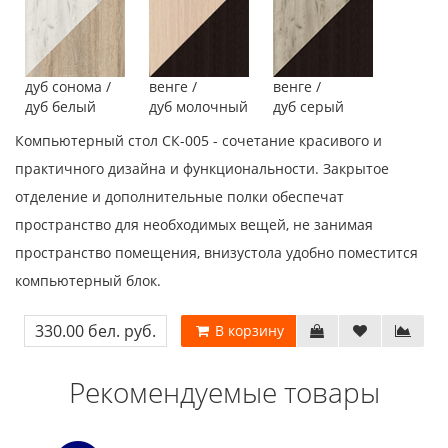
дуб сонома /
венге /
венге /
дуб белый
дуб молочный
дуб серый
Компьютерный стол СК-005 - сочетание красивого и
практичного дизайна и функциональности. Закрытое
отделение и дополнительные полки обеспечат
пространство для необходимых вещей, не занимая
пространство помещения, внизустола удобно поместится
компьютерный блок.
330.00 бел. руб.
В корзину
Рекомендуемые товары