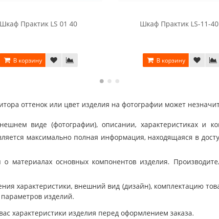
Шкаф Практик LS 01 40
Шкаф Практик LS-11-4
В корзину
В корзину
тора оттенок или цвет изделия на фотографии может незначит
шнем виде (фотографии), описании, характеристиках и ко
ляется максимально полная информация, находящаяся в дост
 о материалах основных компонентов изделия. Производит
ния характеристики, внешний вид (дизайн), комплектацию товар
 параметров изделий.
вас характеристики изделия перед оформлением заказа.