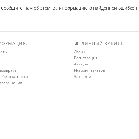
 Сообщите нам об этом. За информацию о найденной ошибке на
ОРМАЦИЯ:
ЛИЧНЫЙ КАБИНЕТ
зать
Логин
Регистрация
а
Аккаунт
возврата
История заказов
а безопасности
Закладки
 соглашения