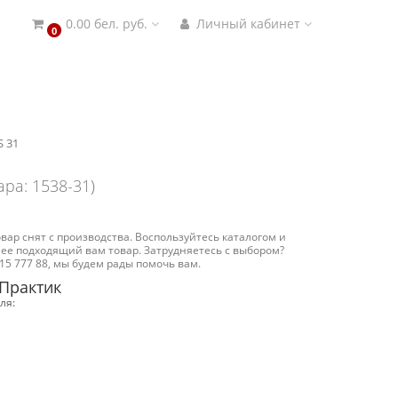
0.00 бел. руб.
Личный кабинет
0
S 31
ара: 1538-31)
вар снят с производства. Воспользуйтесь каталогом и
ее подходящий вам товар. Затрудняетесь с выбором?
15 777 88, мы будем рады помочь вам.
Практик
ля: