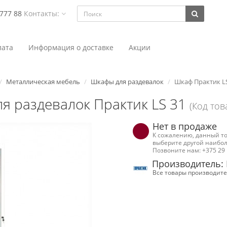
 777 88
Контакты:
ата
Информация о доставке
Акции
Металлическая мебель
Шкафы для раздевалок
Шкаф Практик L
я раздевалок Практик LS 31
(Код тов
Нет в продаже
К сожалению, данный то
выберите другой наибол
Позвоните нам: +375 29 
Производитель: 
Все товары производите