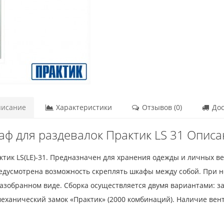
исание
Характеристики
Отзывов (0)
Дос
ф для раздевалок Практик LS 31 Опис
ктик LS(LE)-31. Предназначен для хранения одежды и личных 
едусмотрена возможность скреплять шкафы между собой. При 
азобранном виде. Сборка осуществляется двумя вариантами: за
механический замок «Практик» (2000 комбинаций). Наличие ве