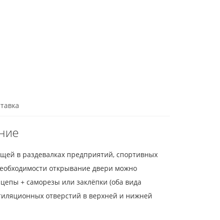
тавка
ание
вещей в раздевалках предприятий, спортивных
необходимости открывание двери можно
цепы + саморезы или заклёпки (оба вида
нтиляционных отверстий в верхней и нижней