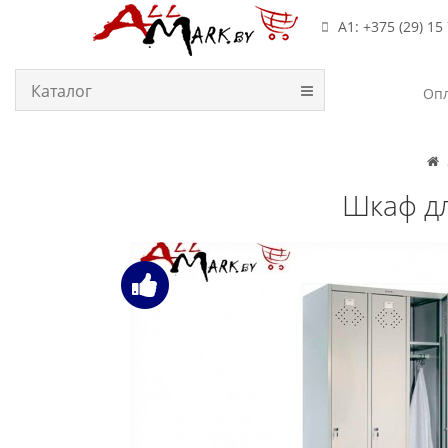
А1: +375 (29) 15
Каталог
Опл
Шкаф дл