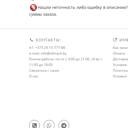
Нашли неточность либо ошибку в описании?
суммы заказа.
КОНТАКТЫ:
ИНФ
A1: +375 29 15-777-88
Как зака
e-mail: info@allmark.by
Оплата
Режим работы: пн-пт с 9:00 до 21:00, сб-вс с
Доставк
11:00 до 18:00
Условия 
Связаться с нами
Политик
О нас
Условия