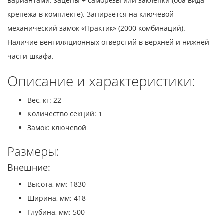
вариантами: зацепы + саморезы или заклёпки (оба вида
крепежа в комплекте). Запирается на ключевой
механический замок «Практик» (2000 комбинаций).
Наличие вентиляционных отверстий в верхней и нижней
части шкафа.
Описание и характеристики:
Вес, кг: 22
Количество секций: 1
Замок: ключевой
Размеры:
Внешние:
Высота, мм: 1830
Ширина, мм: 418
Глубина, мм: 500