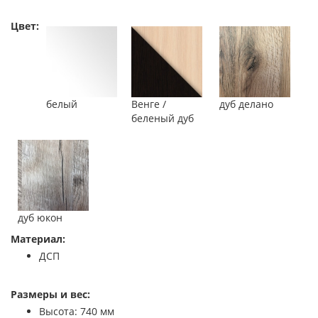
Цвет:
белый
Венге /
дуб делано
беленый дуб
дуб юкон
Материал:
ДСП
Размеры и вес:
Высота: 740 мм