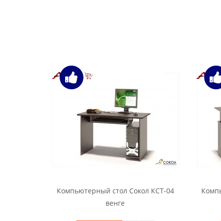
Компьютерный стол Сокол КСТ-04
Компь
венге