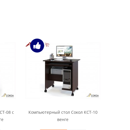
СТ-08 с
Компьютерный стол Сокол КСТ-10
Компьют
ге
венге