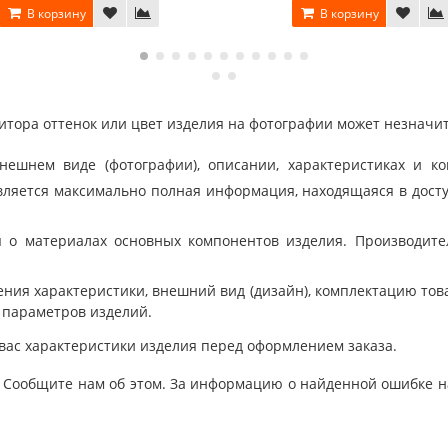
В корзину
В корзину
тора оттенок или цвет изделия на фотографии может незначит
шнем виде (фотографии), описании, характеристиках и ко
ляется максимально полная информация, находящаяся в дост
 о материалах основных компонентов изделия. Производит
ния характеристики, внешний вид (дизайн), комплектацию товар
 параметров изделий.
вас характеристики изделия перед оформлением заказа.
 Сообщите нам об этом. За информацию о найденной ошибке на