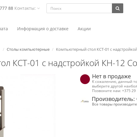
 777 88
Контакты:
ата
Информация о доставке
Акции
ь
Столы компьютерные
Компьютерный стол КСТ-01 с надстройкой
л КСТ-01 с надстройкой КН-12 С
Нет в продаже
К сожалению, данный то
выберите другой наибол
Позвоните нам: +375 29 
Производитель:
Все товары производите