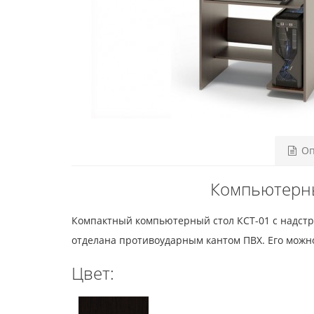
Оп
Компьютерны
Компактный компьютерный стол КСТ-01 с надстр
отделана противоударным кантом ПВХ. Его можно
Цвет: