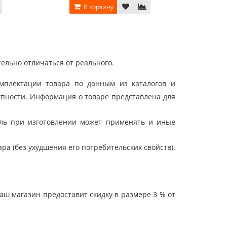
В корзину
ельно отличаться от реального.
мплектации товара по данным из каталогов и
упности. Информация о товаре представлена для
ель при изготовлении может применять и иные
а (без ухудшения его потребительских свойств).
ш магазин предоставит скидку в размере 3 % от