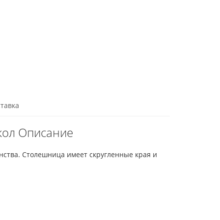
тавка
кол Описание
нства. Столешница имеет скругленные края и