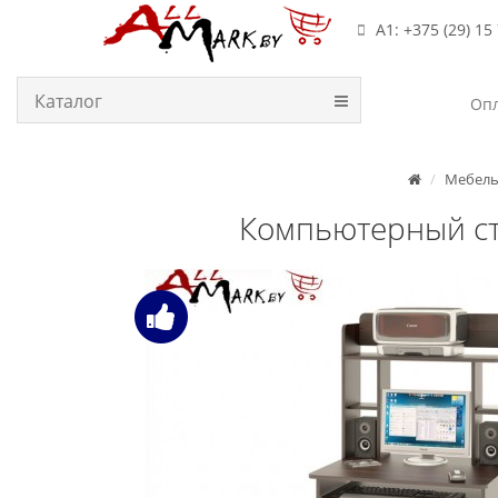
А1: +375 (29) 15
Каталог
Опл
Мебел
Компьютерный сто