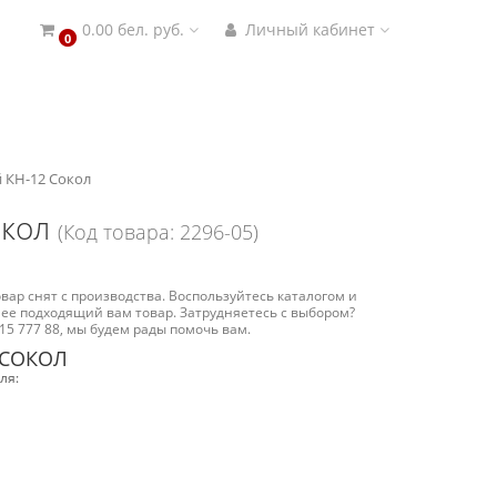
0.00 бел. руб.
Личный кабинет
0
 КН-12 Сокол
окол
(Код товара: 2296-05)
вар снят с производства. Воспользуйтесь каталогом и
ее подходящий вам товар. Затрудняетесь с выбором?
15 777 88, мы будем рады помочь вам.
 СОКОЛ
ля: