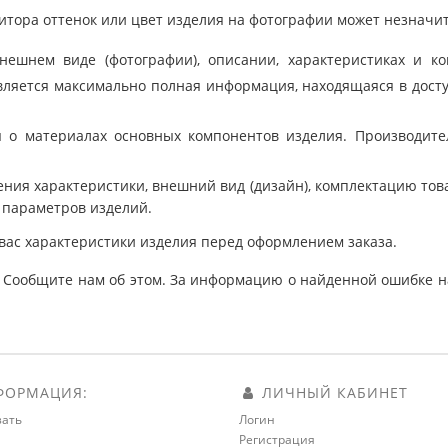
тора оттенок или цвет изделия на фотографии может незначит
шнем виде (фотографии), описании, характеристиках и ко
ляется максимально полная информация, находящаяся в дост
 о материалах основных компонентов изделия. Производит
ния характеристики, внешний вид (дизайн), комплектацию товар
 параметров изделий.
вас характеристики изделия перед оформлением заказа.
 Сообщите нам об этом. За информацию о найденной ошибке на
ОРМАЦИЯ:
ЛИЧНЫЙ КАБИНЕТ
зать
Логин
Регистрация