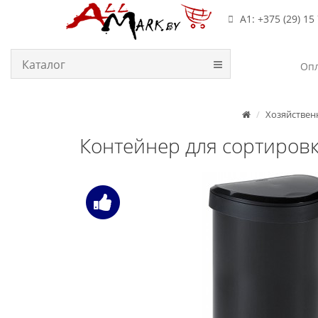
А1: +375 (29) 15
Каталог
Опл
Хозяйствен
Контейнер для сортировк