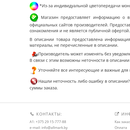
*Из-за индивидуальной цветопередачи мони
Магазин предоставляет информацию о вне
официальных сайтов производителей. Предостав
ознакомления и не является публичной офертой.
В описании товара предоставлена информация
материалы, не перечисленные в описании.
Производитель может изменять без уведомле
В связи с этим возможны неточности в описании
Уточняйте все интересующие и важные для 
Нашли неточность либо ошибку в описании?
суммы заказа.
КОНТАКТЫ:
ИНФ
A1: +375 29 15-777-88
Как зака
e-mail: info@allmark.by
Оплата