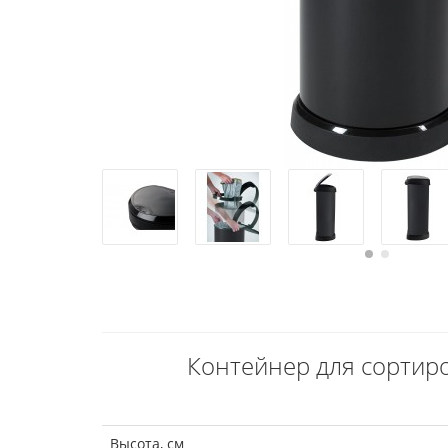
Контейнер для сортиро
Высота, см