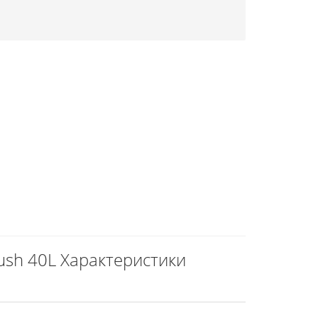
ush 40L Характеристики