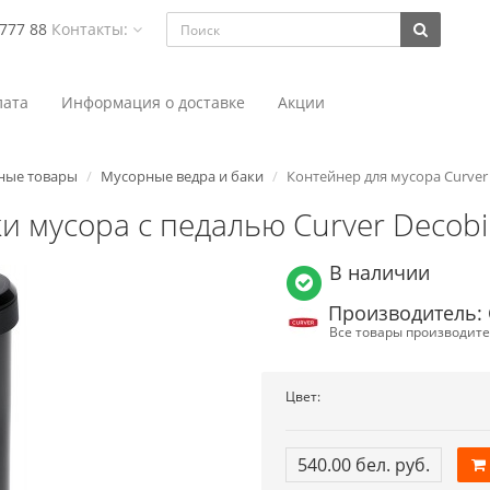
 777 88
Контакты:
ата
Информация о доставке
Акции
ные товары
Мусорные ведра и баки
Контейнер для мусора Curver
и мусора с педалью Curver Decobi
В наличии
Производитель: 
Все товары производите
Цвет:
540.00 бел. руб.