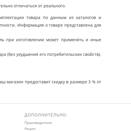
ельно отличаться от реального.
мплектации товара по данным из каталогов и
упности. Информация о товаре представлена для
ель при изготовлении может применять и иные
а (без ухудшения его потребительских свойств).
ш магазин предоставит скидку в размере 3 % от
ДОПОЛНИТЕЛЬНО:
Производители
Акции