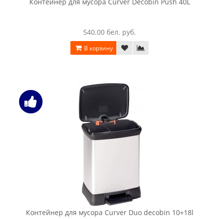
Контейнер для мусора Curver Decobin Push 40L
540.00 бел. руб.
В корзину
Контейнер для мусора Curver Duo decobin 10+18l