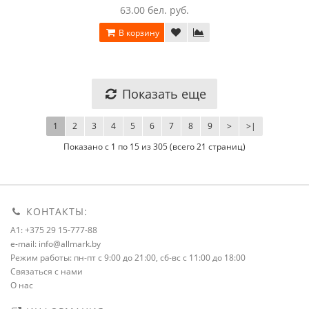
63.00 бел. руб.
В корзину
Показать еще
1
2
3
4
5
6
7
8
9
>
>|
Показано с 1 по 15 из 305 (всего 21 страниц)
КОНТАКТЫ:
A1: +375 29 15-777-88
e-mail: info@allmark.by
Режим работы: пн-пт с 9:00 до 21:00, сб-вс с 11:00 до 18:00
Связаться с нами
О нас