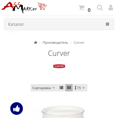
0
Каталог
Производитель
Curver
Curver
Сортировка
15