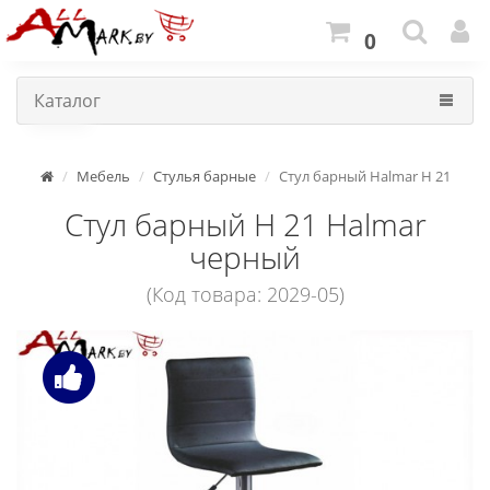
0
Каталог
Мебель
Стулья барные
Стул барный Halmar H 21
Стул барный H 21 Halmar
черный
(Код товара: 2029-05)