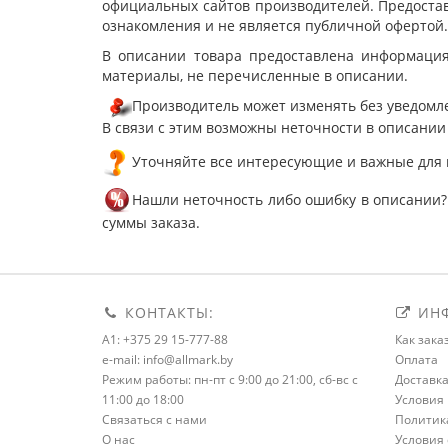
официальных сайтов производителей. Предостав
ознакомления и не является публичной офертой.
В описании товара предоставлена информация
материалы, не перечисленные в описании.
Производитель может изменять без уведомле
В связи с этим возможны неточности в описании
Уточняйте все интересующие и важные для 
Нашли неточность либо ошибку в описании?
суммы заказа.
КОНТАКТЫ:
ИНФ
A1: +375 29 15-777-88
Как зака
e-mail: info@allmark.by
Оплата
Режим работы: пн-пт с 9:00 до 21:00, сб-вс с
Доставк
11:00 до 18:00
Условия 
Связаться с нами
Политик
О нас
Условия