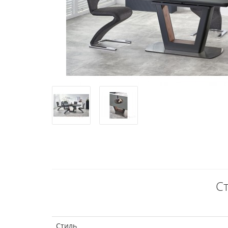
Ст
Стиль