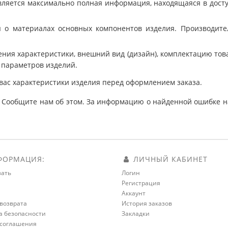
ляется максимально полная информация, находящаяся в дост
 о материалах основных компонентов изделия. Производит
ния характеристики, внешний вид (дизайн), комплектацию товар
 параметров изделий.
вас характеристики изделия перед оформлением заказа.
 Сообщите нам об этом. За информацию о найденной ошибке на
ОРМАЦИЯ:
ЛИЧНЫЙ КАБИНЕТ
зать
Логин
Регистрация
а
Аккаунт
возврата
История заказов
а безопасности
Закладки
 соглашения