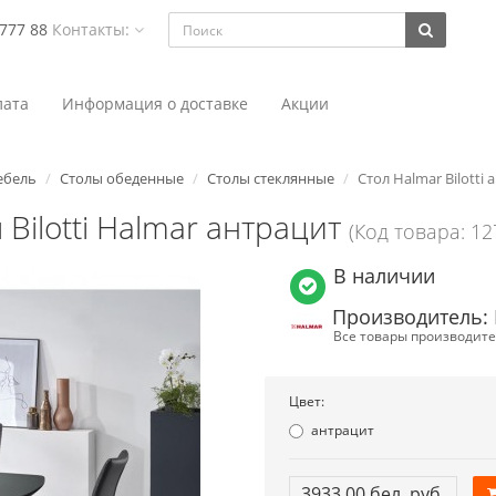
 777 88
Контакты:
ата
Информация о доставке
Акции
бель
Столы обеденные
Столы стеклянные
Стол Halmar Bilotti 
 Bilotti Halmar антрацит
(Код товара: 12
В наличии
Производитель:
Все товары производите
Цвет:
антрацит
3933.00 бел. руб.