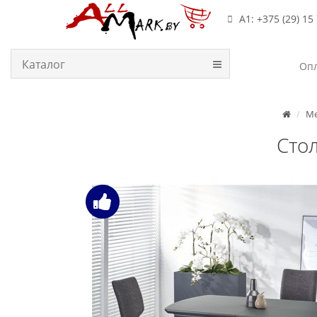
А1: +375 (29) 15
Каталог
Опл
Ме
Стол