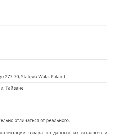
o 277-70, Stalowa Wola, Poland
ии, Тайване
ельно отличаться от реального.
мплектации товара по данным из каталогов и