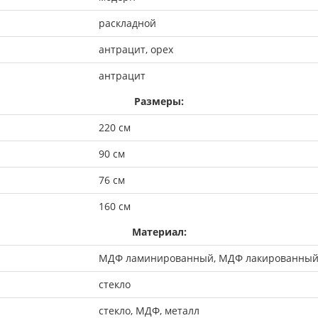
раскладной
антрацит, орех
антрацит
Размеры:
220 см
90 см
76 см
160 см
Материал:
МДФ ламинированный, МДФ лакированный
стекло
стекло, МДФ, металл