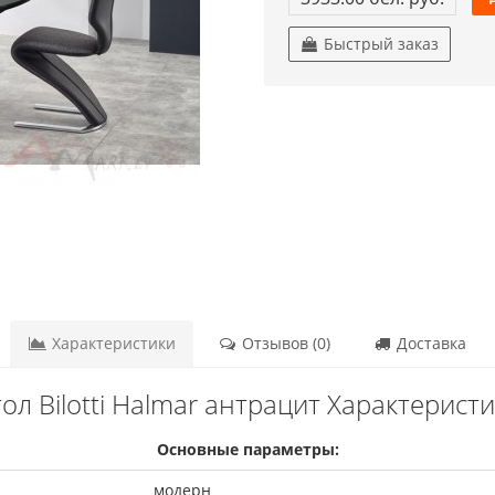
Быстрый заказ
Характеристики
Отзывов (0)
Доставка
ол Bilotti Halmar антрацит Характерист
Основные параметры:
модерн