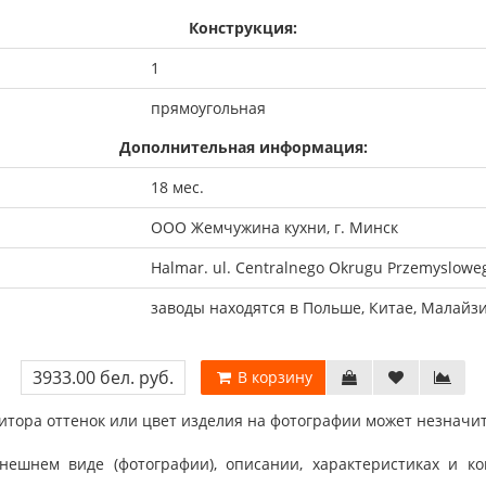
Конструкция:
1
прямоугольная
Дополнительная информация:
18 мес.
ООО Жемчужина кухни, г. Минск
Halmar. ul. Centralnego Okrugu Przemysloweg
заводы находятся в Польше, Китае, Малайз
3933.00 бел. руб.
В корзину
тора оттенок или цвет изделия на фотографии может незначит
шнем виде (фотографии), описании, характеристиках и ко