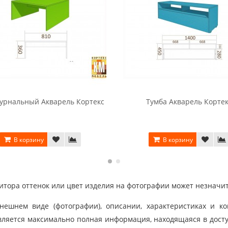
урнальный Акварель Кортекс
Тумба Акварель Корте
В корзину
В корзину
тора оттенок или цвет изделия на фотографии может незначит
шнем виде (фотографии), описании, характеристиках и ко
ляется максимально полная информация, находящаяся в дост