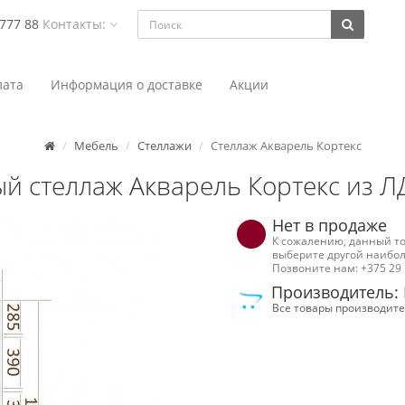
 777 88
Контакты:
ата
Информация о доставке
Акции
Мебель
Стеллажи
Стеллаж Акварель Кортекс
й стеллаж Акварель Кортекс из 
Нет в продаже
К сожалению, данный то
выберите другой наибол
Позвоните нам: +375 29 
Производитель: 
Все товары производите