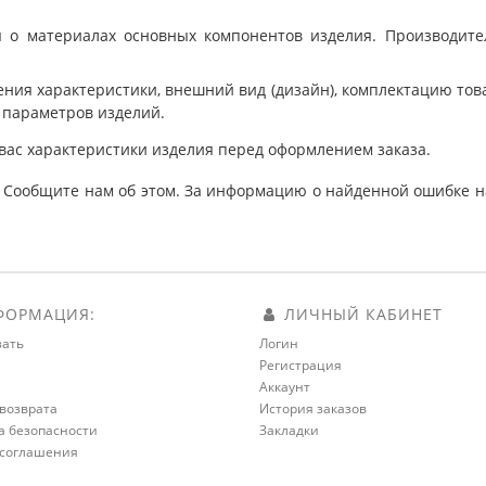
 о материалах основных компонентов изделия. Производит
ния характеристики, внешний вид (дизайн), комплектацию товар
 параметров изделий.
вас характеристики изделия перед оформлением заказа.
 Сообщите нам об этом. За информацию о найденной ошибке на
ОРМАЦИЯ:
ЛИЧНЫЙ КАБИНЕТ
зать
Логин
Регистрация
а
Аккаунт
возврата
История заказов
а безопасности
Закладки
 соглашения