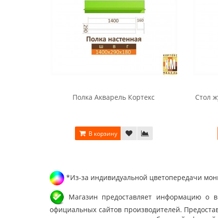
Полка Акварель Кортекс
Стол ж
В корзину
*Из-за индивидуальной цветопередачи мони
Магазин предоставляет информацию о вне
официальных сайтов производителей. Предостав