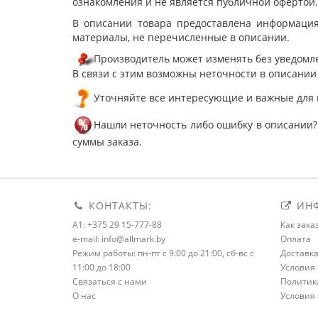
ознакомления и не является публичной офертой.
В описании товара предоставлена информация
материалы, не перечисленные в описании.
Производитель может изменять без уведомле
В связи с этим возможны неточности в описании
Уточняйте все интересующие и важные для 
Нашли неточность либо ошибку в описании?
суммы заказа.
КОНТАКТЫ:
ИНФ
A1: +375 29 15-777-88
Как зака
e-mail: info@allmark.by
Оплата
Режим работы: пн-пт с 9:00 до 21:00, сб-вс с
Доставк
11:00 до 18:00
Условия 
Связаться с нами
Политик
О нас
Условия