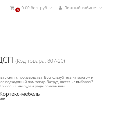
0.00 бел. руб.
Личный кабинет
0
ЛДСП
(Код товара: 807-20)
вар снят с производства. Воспользуйтесь каталогом и
ее подходящий вам товар. Затрудняетесь с выбором?
15 777 88, мы будем рады помочь вам.
Кортекс-мебель
ля: