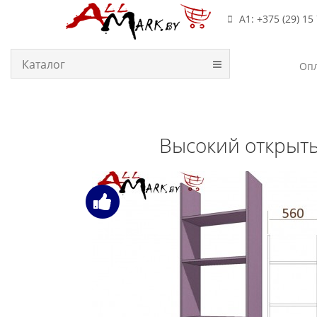
А1: +375 (29) 15
Каталог
Опл
Высокий открыты