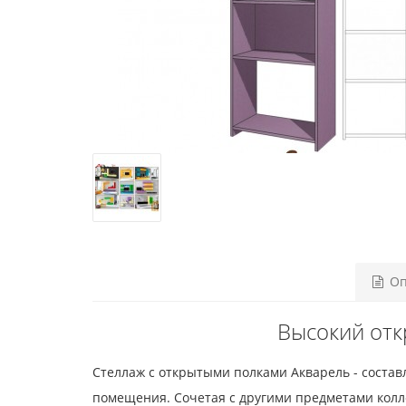
Оп
Высокий отк
Стеллаж с открытыми полками Акварель - соста
помещения. Сочетая с другими предметами колл