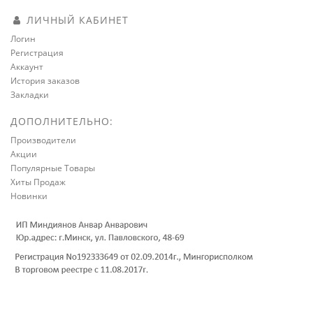
ЛИЧНЫЙ КАБИНЕТ
Логин
Регистрация
Аккаунт
История заказов
Закладки
ДОПОЛНИТЕЛЬНО:
Производители
Акции
Популярные Товары
Хиты Продаж
Новинки