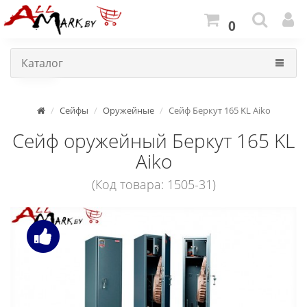
0
Каталог
Сейфы
Оружейные
Сейф Беркут 165 KL Aiko
Сейф оружейный Беркут 165 KL
Aiko
(Код товара: 1505-31)