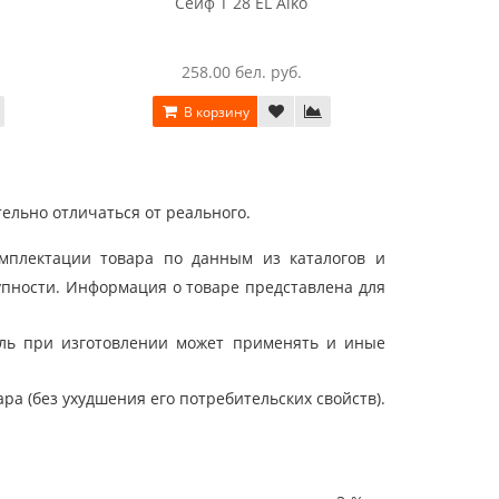
Сейф T 28 EL Aiko
258.00 бел. руб.
В корзину
ельно отличаться от реального.
мплектации товара по данным из каталогов и
упности. Информация о товаре представлена для
ель при изготовлении может применять и иные
а (без ухудшения его потребительских свойств).