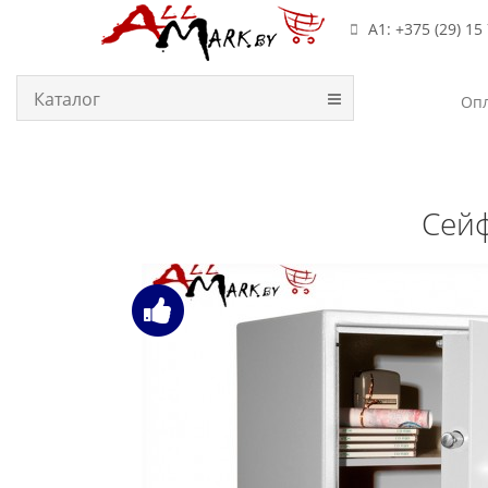
А1: +375 (29) 15
Каталог
Опл
Сейф