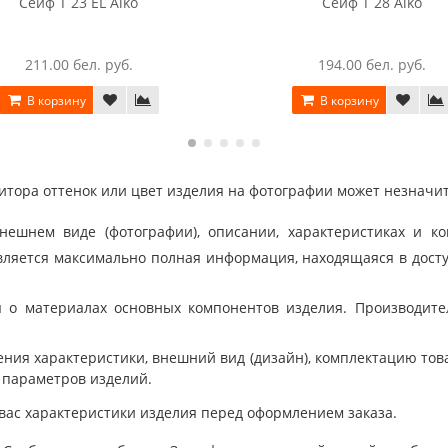
Сейф T 23 EL Aiko
Сейф T 28 Aiko
211.00 бел. руб.
194.00 бел. руб.
В корзину
В корзину
тора оттенок или цвет изделия на фотографии может незначит
шнем виде (фотографии), описании, характеристиках и ко
ляется максимально полная информация, находящаяся в дост
 о материалах основных компонентов изделия. Производит
ния характеристики, внешний вид (дизайн), комплектацию товар
 параметров изделий.
вас характеристики изделия перед оформлением заказа.