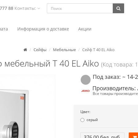
 777 88
Контакты:
ата
Информация о доставке
Акции
Сейфы
Мебельные
Сейф T 40 EL Aiko
 мебельный T 40 EL Aiko
(Код товара: 
Под заказ: ~ 14-
Производитель: 
Все товары производите
Цвет:
серый
376.00 бел. руб.