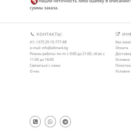
Нашли неточность либо ошибку в описании?
суммы заказа.
КОНТАКТЫ:
ИНФ
A1: +375 29 15-777-88
Как зака
e-mail: info@allmark.by
Оплата
Режим работы: пн-пт с 9:00 до 21:00, сб-вс с
Доставк
11:00 до 18:00
Условия 
Связаться с нами
Политик
О нас
Условия