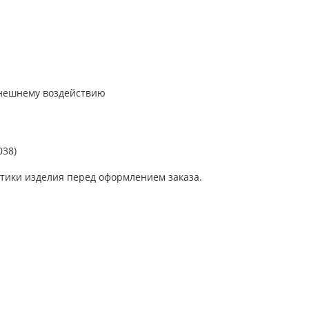
внешнему воздействию
038)
тики изделия перед оформлением заказа.