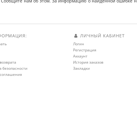
 Сообщите нам об этом. За информацию о найденной ошибке на
ОРМАЦИЯ:
ЛИЧНЫЙ КАБИНЕТ
зать
Логин
Регистрация
а
Аккаунт
возврата
История заказов
а безопасности
Закладки
 соглашения