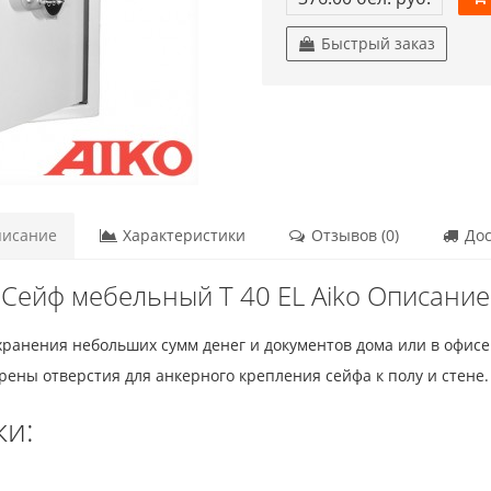
Быстрый заказ
исание
Характеристики
Отзывов (0)
Дос
Сейф мебельный T 40 EL Aiko Описание
хранения небольших сумм денег и документов дома или в офисе
ены отверстия для анкерного крепления сейфа к полу и стене.
ки: