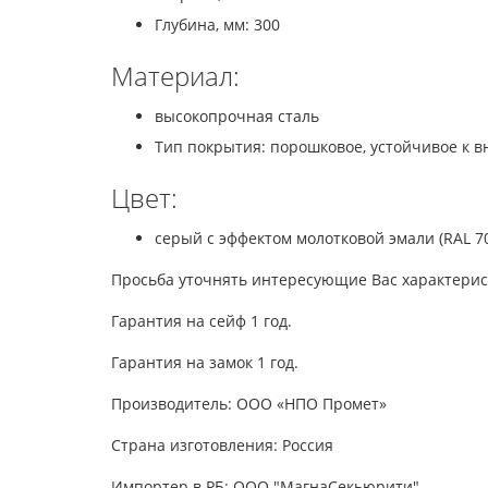
Глубина, мм: 300
Материал:
высокопрочная сталь
Тип покрытия: порошковое, устойчивое к 
Цвет:
серый с эффектом молотковой эмали (RAL 7
Просьба уточнять интересующие Вас характерис
Гарантия на сейф 1 год.
Гарантия на замок 1 год.
Производитель: ООО «НПО Промет»
Страна изготовления: Россия
Импортер в РБ: ООО "МагнаСекьюрити"