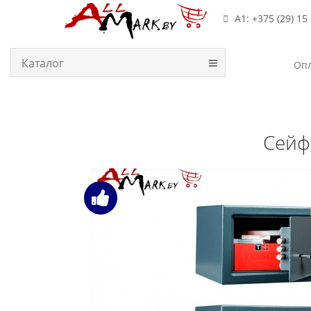
А1: +375 (29) 15
Каталог
Опл
Сейф