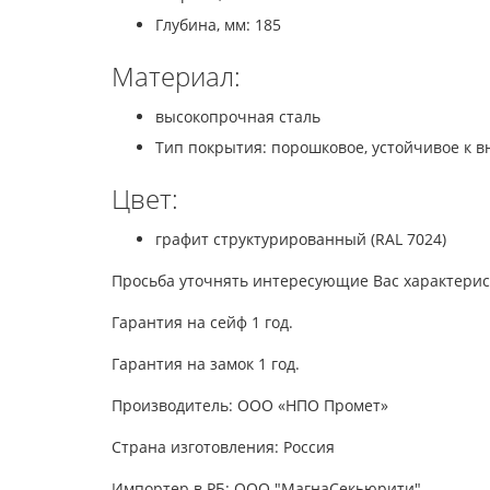
Глубина, мм: 185
Материал:
высокопрочная сталь
Тип покрытия: порошковое, устойчивое к 
Цвет:
графит структурированный (RAL 7024)
Просьба уточнять интересующие Вас характерис
Гарантия на сейф 1 год.
Гарантия на замок 1 год.
Производитель: ООО «НПО Промет»
Страна изготовления: Россия
Импортер в РБ: ООО "МагнаСекьюрити"