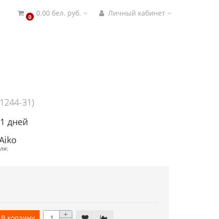
0.00 бел. руб.
Личный кабинет
0
 1244-31)
21 дней
Aiko
ля:
+
В корзину