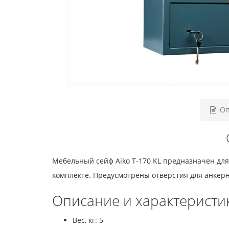
Оп
Мебельный сейф Aiko T-170 KL предназначен для
комплекте. Предусмотрены отверстия для анкерн
Описание и характеристи
Вес, кг: 5