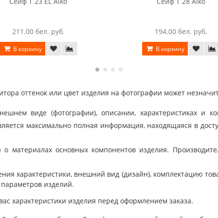
Сейф T 23 EL Aiko
Сейф T 28 Aiko
211.00 бел. руб.
194.00 бел. руб.
В корзину
В корзину
тора оттенок или цвет изделия на фотографии может незначит
шнем виде (фотографии), описании, характеристиках и ко
ляется максимально полная информация, находящаяся в дост
 о материалах основных компонентов изделия. Производит
ния характеристики, внешний вид (дизайн), комплектацию товар
 параметров изделий.
вас характеристики изделия перед оформлением заказа.