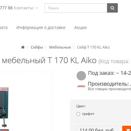
 777 88
Контакты:
ата
Информация о доставке
Акции
Сейфы
Мебельные
Сейф T 170 KL Aiko
 мебельный T 170 KL Aiko
(Код товара:
Под заказ: ~ 14-
Производитель: 
Все товары производите
Цвет:
графит
114.00 бел. руб.