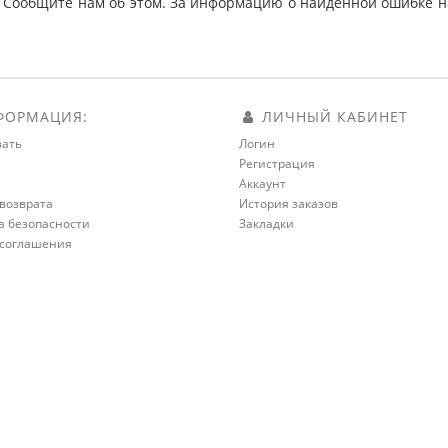
 Сообщите нам об этом. За информацию о найденной ошибке на
ОРМАЦИЯ:
ЛИЧНЫЙ КАБИНЕТ
зать
Логин
Регистрация
а
Аккаунт
возврата
История заказов
а безопасности
Закладки
 соглашения