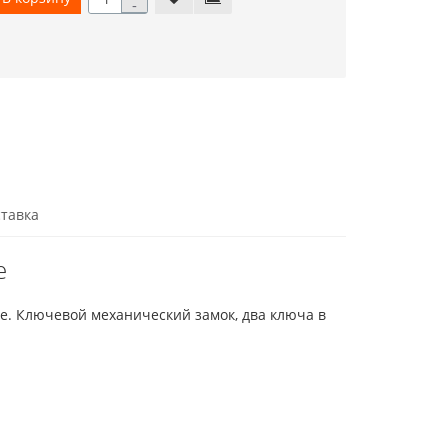
-
тавка
е
е. Ключевой механический замок, два ключа в