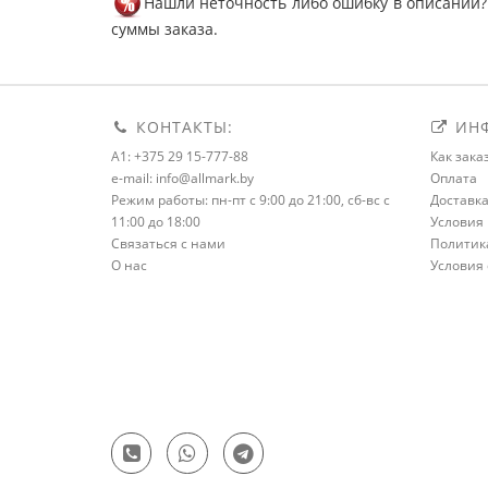
Нашли неточность либо ошибку в описании?
суммы заказа.
КОНТАКТЫ:
ИНФ
A1: +375 29 15-777-88
Как зака
e-mail: info@allmark.by
Оплата
Режим работы: пн-пт с 9:00 до 21:00, сб-вс с
Доставк
11:00 до 18:00
Условия 
Связаться с нами
Политик
О нас
Условия