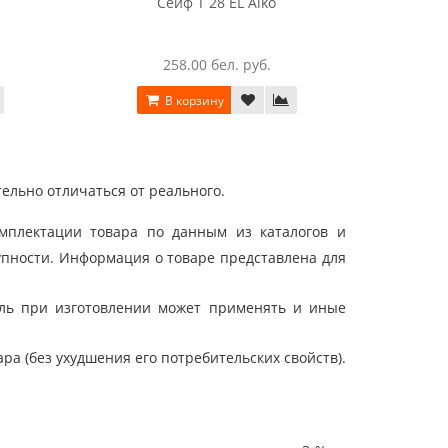
Сейф T 28 EL Aiko
258.00 бел. руб.
В корзину
ельно отличаться от реального.
мплектации товара по данным из каталогов и
упности. Информация о товаре представлена для
ель при изготовлении может применять и иные
а (без ухудшения его потребительских свойств).