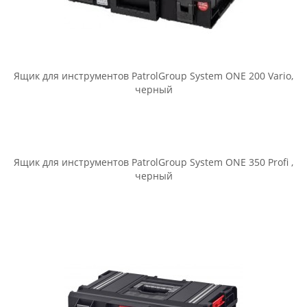
Ящик для инструментов PatrolGroup Qbrick System PRO
Toolbox