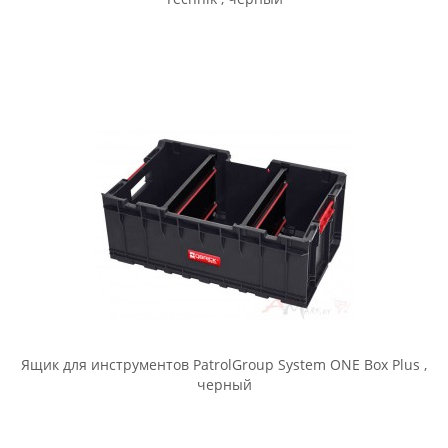
Ящик для инструментов PatrolGroup System ONE 200 Vario,
черный
Ящик для инструментов PatrolGroup System ONE 350 Profi ,
черный