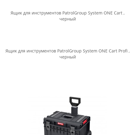
Ящик для инструментов PatrolGroup System ONE 350
Technik , черный
Ящик для инструментов PatrolGroup System ONE 450 Basic ,