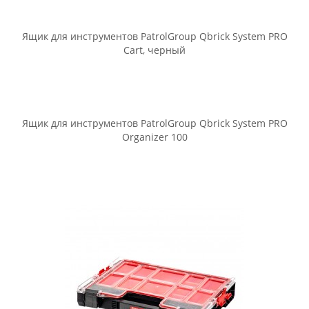
Ящик для инструментов PatrolGroup Qbrick System PRO
Cart, черный