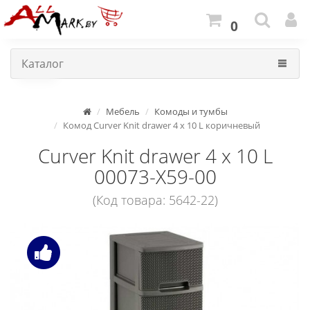
0
Каталог
Мебель
Комоды и тумбы
Комод Curver Knit drawer 4 x 10 L коричневый
Curver Knit drawer 4 x 10 L
00073-X59-00
(Код товара: 5642-22)