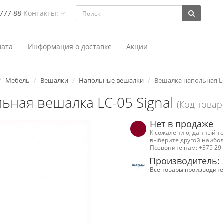
 777 88
Контакты:
ата
Информация о доставке
Акции
Мебель
Вешалки
Напольные вешалки
Вешалка напольная L
ьная вешалка LC-05 Signal
(Код товар
Нет в продаже
К сожалению, данный то
выберите другой наибол
Позвоните нам: +375 29 
Производитель:
Все товары производите