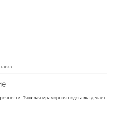
тавка
ие
прочности. Тяжелая мраморная подставка делает