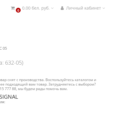
0.00 бел. руб.
Личный кабинет
0
C 05
а: 632-05)
вар снят с производства. Воспользуйтесь каталогом и
ее подходящий вам товар. Затрудняетесь с выбором?
15 777 88, мы будем рады помочь вам.
 SIGNAL
ля: