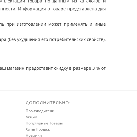
мплектации товара по данным из каталогов и
упности. Информация о товаре представлена для
ель при изготовлении может применять и иные
а (без ухудшения его потребительских свойств).
ш магазин предоставит скидку в размере 3 % от
ДОПОЛНИТЕЛЬНО:
Производители
Акции
Популярные Товары
Хиты Продаж
Новинки