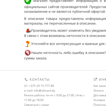
Магазин предоставляет информацию о вне
официальных сайтов производителей. Предостав
ознакомления и не является публичной офертой.
В описании товара предоставлена информация
материалы, не перечисленные в описании.
Производитель может изменять без уведомле
В связи с этим возможны неточности в описании
Уточняйте все интересующие и важные для 
Нашли неточность либо ошибку в описании?
суммы заказа.
КОНТАКТЫ:
ИНФ
A1: +375 29 15-777-88
Как зака
e-mail: info@allmark.by
Оплата
Режим работы: пн-пт с 9:00 до 21:00, сб-вс с
Доставк
11:00 до 18:00
Условия 
Связаться с нами
Политик