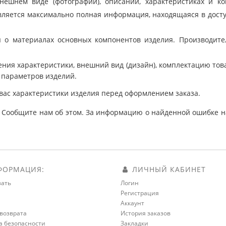
шнем виде (фотографии), описании, характеристиках и ко
ляется максимально полная информация, находящаяся в дост
 о материалах основных компонентов изделия. Производит
ния характеристики, внешний вид (дизайн), комплектацию товар
 параметров изделий.
вас характеристики изделия перед оформлением заказа.
 Сообщите нам об этом. За информацию о найденной ошибке на
ОРМАЦИЯ:
ЛИЧНЫЙ КАБИНЕТ
зать
Логин
Регистрация
а
Аккаунт
возврата
История заказов
а безопасности
Закладки