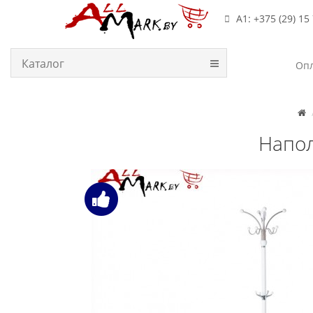
А1: +375 (29) 15
Каталог
Опл
Напол