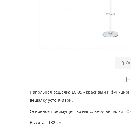
Оп
Н
Напольная вешалка LC 05 - красивый и функцио
вешалку устойчивой.
Основное преимущество напольной вешалки LC-0
Высота - 182 см.