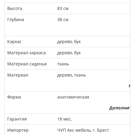
Высота
83 см
Глубина
38 см
М
Каркас
дерево, бук
Материал каркаса
дерево, бук
Материал сиденья
ткань
Материал
дерево, ткань
Ко
Форма
анатомическая
Дополните
Гарантия
18 мес.
Импортер
ЧУП Акс-мебель, г. Брест