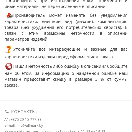
Производитель при изготовлении может применять и
иные материалы, не перечисленные в описании.
Производитель может изменять без уведомления
характеристики, внешний вид (дизайн), комплектацию
товара (без ухудшения его потребительских свойств). В
связи с этим возможны неточности в описании
параметров изделий.
Уточняйте все интересующие и важные для вас
характеристики изделия перед оформлением заказа.
Нашли неточность либо ошибку в описании? Сообщите
нам об этом. За информацию о найденной ошибке наш
магазин предоставит скидку в размере 3 % от суммы
заказа.
КОНТАКТЫ:
A1: +375 29 15-777-88
e-mail: info@allmark.by
Режим работы: пн-пт с 9:00 до 21:00, сб-вс с 11:00 до 18:00