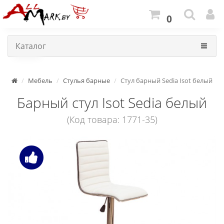
0
Каталог
Мебель
Стулья барные
Стул барный Sedia Isot белый
Барный стул Isot Sedia белый
(Код товара: 1771-35)