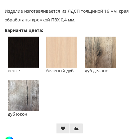
Изделие изготавливается из ЛДСП толщиной 16 мм, края
обработаны кромкой ПВХ 0,4 мм.
Варианты цвета:
венге
беленый дуб
дуб делано
дуб юкон