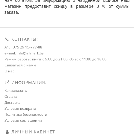
нам об этом. За информацию о найденной ошибке наш
магазин предоставит скидку в размере 3 % от суммы
заказа.
КОНТАКТЫ:
A1: +375 29 15-777-88
e-mail: info@allmark.by
Режим работы: пн-пт с 9:00 до 21:00, сб-вс с 11:00 до 18:00
Связаться с нами
О нас
ИНФОРМАЦИЯ:
Как заказать
Оплата
Доставка
Условия возврата
Политика безопасности
Условия соглашения
ЛИЧНЫЙ КАБИНЕТ