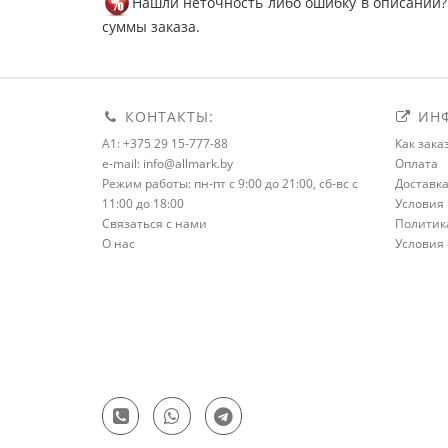
Нашли неточность либо ошибку в описании?
суммы заказа.
КОНТАКТЫ:
ИНФ
A1: +375 29 15-777-88
Как зака
e-mail: info@allmark.by
Оплата
Режим работы: пн-пт с 9:00 до 21:00, сб-вс с
Доставк
11:00 до 18:00
Условия 
Связаться с нами
Политик
О нас
Условия