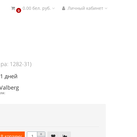
0.00 бел. руб.
Личный кабинет
0
ра: 1282-31)
21 дней
Valberg
ля:
+
В корзину