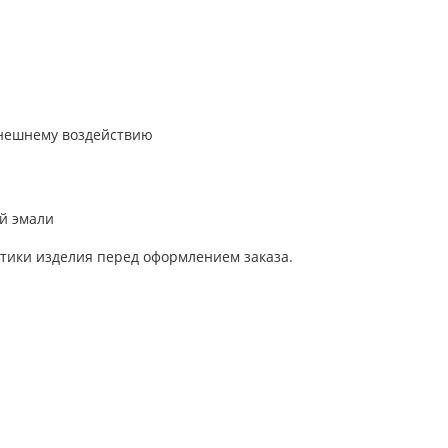
внешнему воздействию
ой эмали
тики изделия перед оформлением заказа.