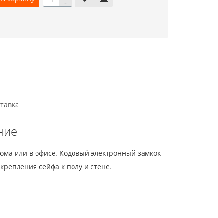
-
тавка
ние
дома или в офисе. Кодовый электронный замкок
крепления сейфа к полу и стене.