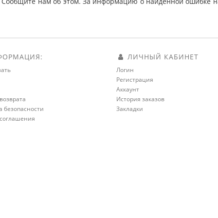
 Сообщите нам об этом. За информацию о найденной ошибке на
ОРМАЦИЯ:
ЛИЧНЫЙ КАБИНЕТ
зать
Логин
Регистрация
а
Аккаунт
возврата
История заказов
а безопасности
Закладки
 соглашения