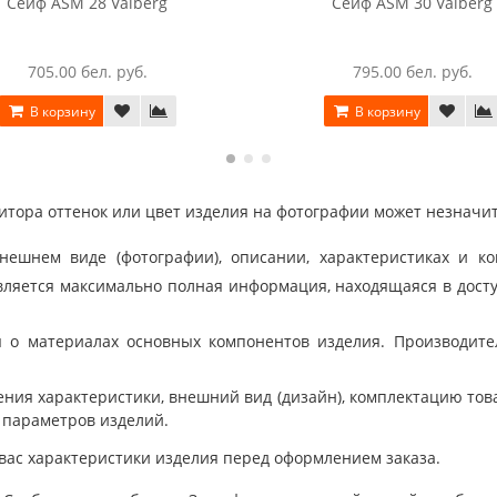
Сейф ASM 28 Valberg
Сейф ASM 30 Valberg
705.00 бел. руб.
795.00 бел. руб.
В корзину
В корзину
тора оттенок или цвет изделия на фотографии может незначит
шнем виде (фотографии), описании, характеристиках и ко
ляется максимально полная информация, находящаяся в дост
 о материалах основных компонентов изделия. Производит
ния характеристики, внешний вид (дизайн), комплектацию товар
 параметров изделий.
вас характеристики изделия перед оформлением заказа.