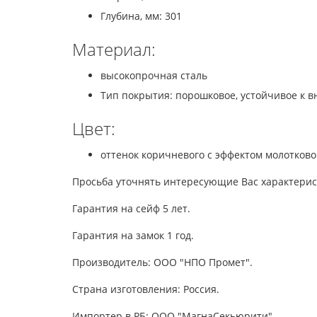
Глубина, мм: 301
Материал:
высокопрочная сталь
Тип покрытия: порошковое, устойчивое к 
Цвет:
оттенок коричневого с эффектом молотков
Просьба уточнять интересующие Вас характерис
Гарантия на сейф 5 лет.
Гарантия на замок 1 год.
Производитель: ООО "НПО Промет".
Страна изготовления: Россия.
Импортер в РБ: ООО "МагнаСекьюрити".