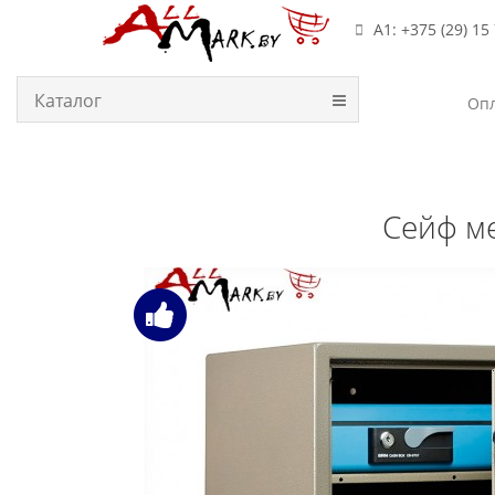
А1: +375 (29) 15
Каталог
Опл
Сейф ме