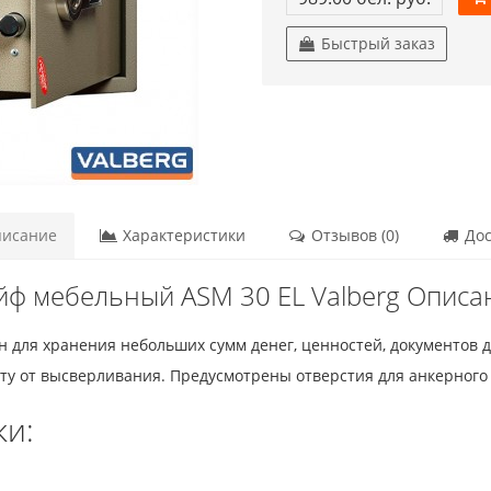
Быстрый заказ
исание
Характеристики
Отзывов (0)
Дос
йф мебельный ASM 30 EL Valberg Описа
 для хранения небольших сумм денег, ценностей, документов 
ту от высверливания. Предусмотрены отверстия для анкерного 
ки: