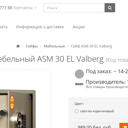
 777 88
Контакты:
ата
Информация о доставке
Акции
Сейфы
Мебельные
Сейф ASM 30 EL Valberg
бельный ASM 30 EL Valberg
(Код това
Под заказ: ~ 14-
Производитель: 
Все товары производите
Цвет:
светло-коричневый
989.00 бел. руб.