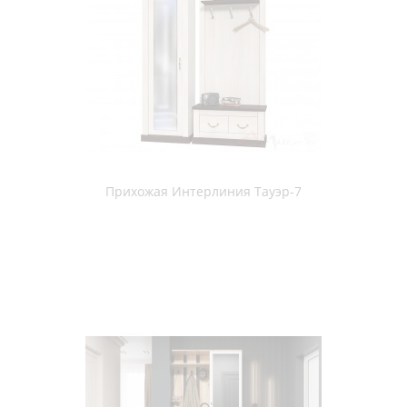
Прихожая Сокол-мебель ВШ-1+ШО-1 венге / беленый дуб
Прихожая Сокол-мебель ВШ-1+ШО-1 испанский орех
Прихожая Сокол-мебель ВШ-11 + ШО-1 венге / беленый дуб
Прихожая Сокол-мебель ВШ-11 венге / беленый дуб