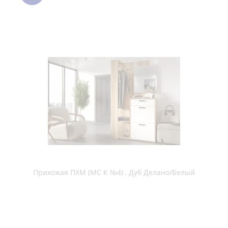
Прихожая Сокол-мебель ВШ-2.2+ШО-1 венге / беленый дуб
Прихожая Сокол-мебель ВШ-2.2+ШО-1 испанский орех
Прихожая Сокол-мебель ВШ-2.2+ШО-2 венге / беленый дуб
Прихожая Сокол-мебель ВШ-25 венге / беленый дуб