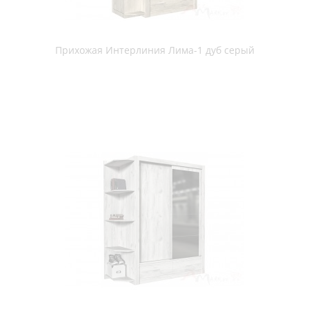
Прихожая Интерлиния Тауэр-6
Прихожая Интерлиния Тауэр-7
Прихожая К №6 ПХМ Прихожая К №6, дуб делано/белый
Прихожая К №6 ПХМ Прихожая К №6, дуб делано/белый