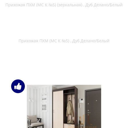
Прихожая Сокол-мебель ВШ-3.1 + ТП-3 + ТП-2 + ПЗ-3
беленый дуб
Прихожая Сокол-мебель ВШ-3.1 + ТП-3 + ТП-2 + ПЗ-3 венге /
беленый дуб
Прихожая Сокол-мебель ВШ-3.1 + ТП-3 + ТП-2 + ПЗ-3 дуб
сонома