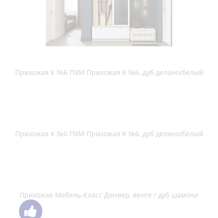
Прихожая Сокол-мебель ВШ-2.2 венге / беленый дуб
Прихожая Сокол-мебель ВШ-2.2 дуб сонома / белый
Прихожая Сокол-мебель ВШ-2.2 испанский орех