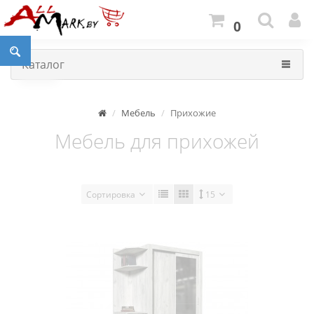
0
Каталог
Мебель
Прихожие
Мебель для прихожей
Сортировка
15
Прихожая Интерлиния Лима-1 дуб белый