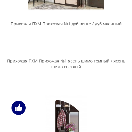
Прихожая Сокол-мебель ВШ-3.1 + ТП-3 + ТП-2 + ПЗ-3 дуб
сонома / белый
Прихожая Сокол-мебель ВШ-3.1 + ТП-3 + ТП-2 + ПЗ-3
испанский орех
Прихожая Сокол-мебель ВШ-3.1 + ТП-3 + ТП-4 + ПЗ-4
беленый дуб
Прихожая Сокол-мебель ВШ-3.1 + ТП-3 + ТП-4 + ПЗ-4 венге /
беленый дуб