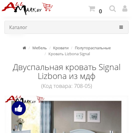
0
Каталог
Мебель
Кровати
Полутораспальные
Кровать Lizbona Signal
Двуспальная кровать Signal
Lizbona из мдф
(Код товара: 708-05)