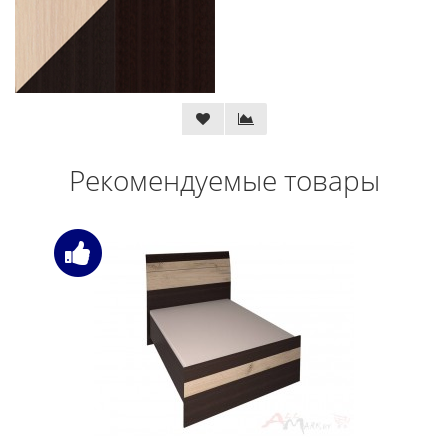
Рекомендуемые товары