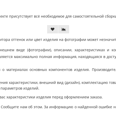
лекте присутствует всё необходимое для самостоятельной сборк
тора оттенок или цвет изделия на фотографии может незначит
шнем виде (фотографии), описании, характеристиках и ко
ляется максимально полная информация, находящаяся в дост
 о материалах основных компонентов изделия. Производит
ния характеристики, внешний вид (дизайн), комплектацию товар
 параметров изделий.
вас характеристики изделия перед оформлением заказа.
 Сообщите нам об этом. За информацию о найденной ошибке на