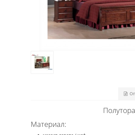
Оп
Полутора
Материал: