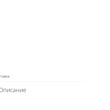
тавка
 Описание