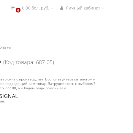
0.00 бел. руб.
Личный кабинет
0
200 см
ф
(Код товара: 687-05)
вар снят с производства. Воспользуйтесь каталогом и
ее подходящий вам товар. Затрудняетесь с выбором?
15 777 88, мы будем рады помочь вам.
 SIGNAL
ля: