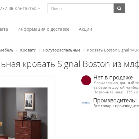
 777 88
Контакты:
ата
Информация о доставке
Акции
Мебель
Кровати
Полутораспальные
Кровать Boston Signal 140x
ьная кровать Signal Boston из мд
Нет в продаже
К сожалению, данный то
выберите другой наибол
Позвоните нам: +375 29 
Производитель:
Все товары производите