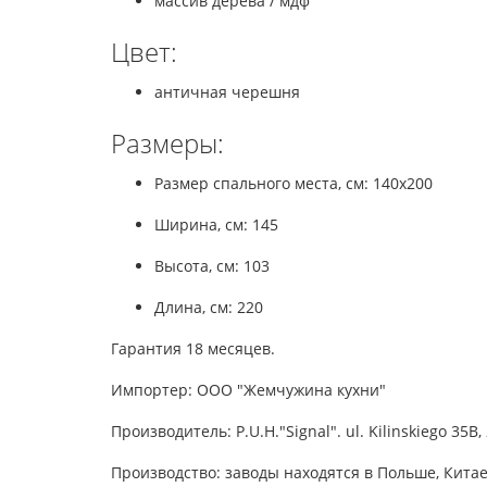
массив дерева / мдф
Цвет:
античная черешня
Размеры:
Размер спального места, см: 140x200
Ширина, см: 145
Высота, см: 103
Длина, см: 220
Гарантия 18 месяцев.
Импортер: ООО "Жемчужина кухни"
Производитель: P.U.H."Signal". ul. Kilinskiego 35B,
Производство: заводы находятся в Польше, Китае