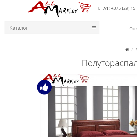
А1: +375 (29) 15
Каталог
Опл
Полутораспал