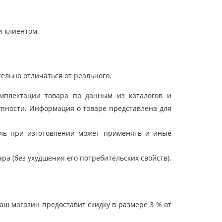
и клиентом.
ельно отличаться от реального.
мплектации товара по данным из каталогов и
упности. Информация о товаре представлена для
ель при изготовлении может применять и иные
а (без ухудшения его потребительских свойств).
ш магазин предоставит скидку в размере 3 % от