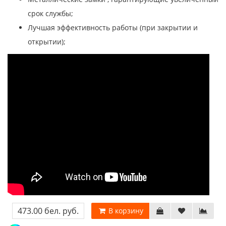
срок службы;
Лучшая эффективность работы (при закрытии и
открытии);
473.00 бел. руб.
В корзину