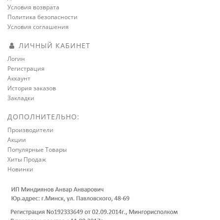
Условия возврата
Политика безопасности
Условия соглашения
ЛИЧНЫЙ КАБИНЕТ
Логин
Регистрация
Аккаунт
История заказов
Закладки
ДОПОЛНИТЕЛЬНО:
Производители
Акции
Популярные Товары
Хиты Продаж
Новинки