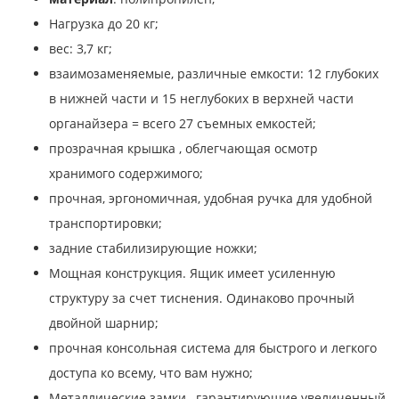
Нагрузка до 20 кг;
вес: 3,7 кг;
взаимозаменяемые, различные емкости: 12 глубоких
в нижней части и 15 неглубоких в верхней части
органайзера = всего 27 съемных емкостей;
прозрачная крышка , облегчающая осмотр
хранимого содержимого;
прочная, эргономичная, удобная ручка для удобной
транспортировки;
задние стабилизирующие ножки;
Мощная конструкция. Ящик имеет усиленную
структуру за счет тиснения. Одинаково прочный
двойной шарнир;
прочная консольная система для быстрого и легкого
доступа ко всему, что вам нужно;
Металлические замки , гарантирующие увеличенный