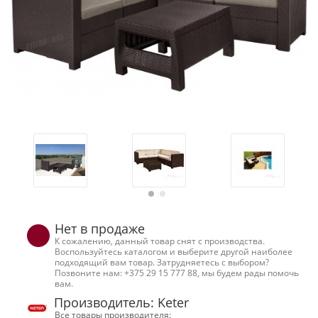
Нет в продаже
К сожалению, данный товар снят с производства.
Воспользуйтесь каталогом и выберите другой наиболее
подходящий вам товар. Затрудняетесь с выбором?
Позвоните нам: +375 29 15 777 88, мы будем рады помочь
вам.
Производитель: Keter
Все товары производителя: