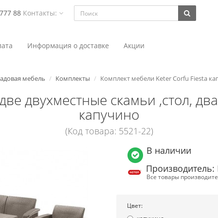
 777 88
Контакты:
ата
Информация о доставке
Акции
адовая мебель
Комплекты
Комплект мебели Keter Corfu Fiesta к
ве двухместные скамьи ,стол, два к
капучино
(Код товара: 5521-22)
В наличии
Производитель: 
Все товары производите
Цвет: