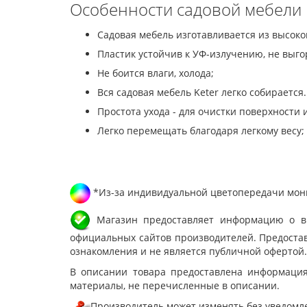
Особенности садовой мебели K
Садовая мебель изготавливается из высоко
Пластик устойчив к УФ-излучению, не выг
Не боится влаги, холода;
Вся садовая мебель Keter легко собирается
Простота ухода - для очистки поверхности
Легко перемещать благодаря легкому весу;
*Из-за индивидуальной цветопередачи мони
Магазин предоставляет информацию о вне
официальных сайтов производителей. Предостав
ознакомления и не является публичной офертой.
В описании товара предоставлена информация
материалы, не перечисленные в описании.
Производитель может изменять без уведомле