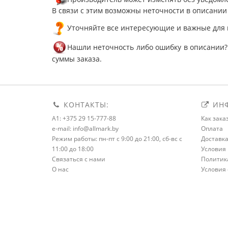
В связи с этим возможны неточности в описании
Уточняйте все интересующие и важные для 
Нашли неточность либо ошибку в описании?
суммы заказа.
КОНТАКТЫ:
ИНФ
A1: +375 29 15-777-88
Как зака
e-mail: info@allmark.by
Оплата
Режим работы: пн-пт с 9:00 до 21:00, сб-вс с
Доставк
11:00 до 18:00
Условия 
Связаться с нами
Политик
О нас
Условия