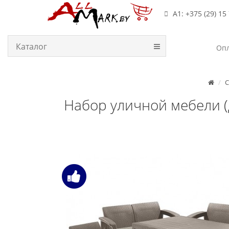
А1: +375 (29) 15
Каталог
Опл
С
Набор уличной мебели (д