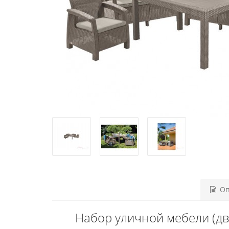
Оп
Набор уличной мебели (две