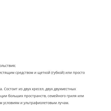
ольствия;
стящим средством и щеткой (губкой) или просто
. Состоит из двух кресел, двух двухместных
ации больших пространств, семейного гриля или
м условиям и ультрафиолетовым лучам.