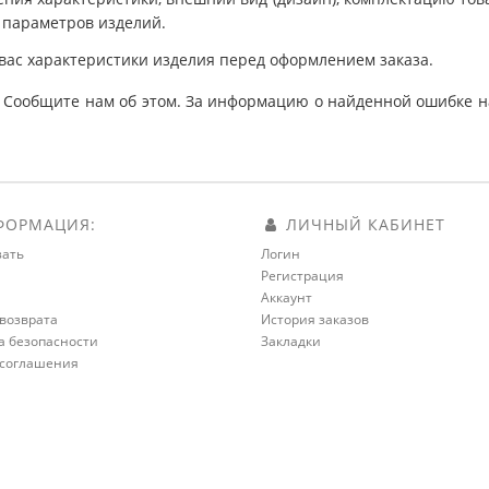
 параметров изделий.
вас характеристики изделия перед оформлением заказа.
 Сообщите нам об этом. За информацию о найденной ошибке на
ОРМАЦИЯ:
ЛИЧНЫЙ КАБИНЕТ
зать
Логин
Регистрация
а
Аккаунт
возврата
История заказов
а безопасности
Закладки
 соглашения