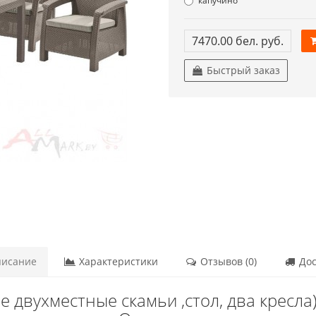
капучино
7470.00 бел. руб.
Быстрый заказ
исание
Характеристики
Отзывов (0)
Дос
 двухместные скамьи ,стол, два кресла) 