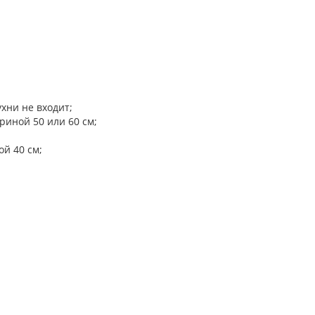
хни не входит;
иной 50 или 60 см;
й 40 см;