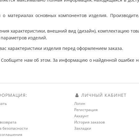
 о материалах основных компонентов изделия. Производит
ния характеристики, внешний вид (дизайн), комплектацию товар
 параметров изделий.
вас характеристики изделия перед оформлением заказа.
 Сообщите нам об этом. За информацию о найденной ошибке на
ОРМАЦИЯ:
ЛИЧНЫЙ КАБИНЕТ
зать
Логин
Регистрация
а
Аккаунт
возврата
История заказов
а безопасности
Закладки
 соглашения