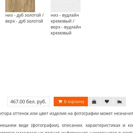
низ - дуб золотой /
низ - вудлайн
верх - дуб золотой
кремовый /
верх - вудлайн
кремовый
467.00 бел. руб.
В корзину
тора оттенок или цвет изделия на фотографии может незначит
шнем виде (фотографии), описании, характеристиках и ко
ляется максимально полная информация, находящаяся в дост