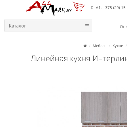
А1: +375 (29) 15
Каталог
Опл
Мебель
Кухни
Линейная кухня Интерлин