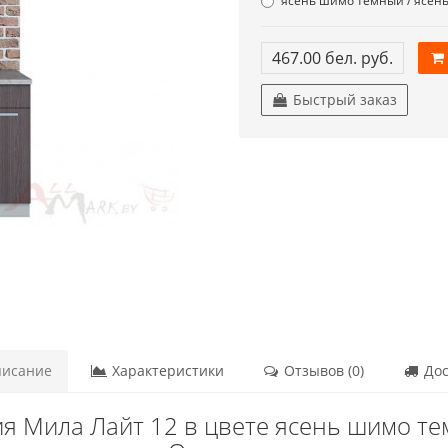
ясень шимо темный / ясен
467.00 бел. руб.
Быстрый заказ
исание
Характеристики
Отзывов (0)
Дос
я Мила Лайт 12 в цвете ясень шимо те