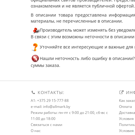
ознакомления и не является публичной офертой.
В описании товара предоставлена информация
материалы, не перечисленные в описании.
Производитель может изменять без уведомле
В связи с этим возможны неточности в описании
Уточняйте все интересующие и важные для 
Нашли неточность либо ошибку в описании?
суммы заказа.
КОНТАКТЫ:
ИНФ
A1: +375 29 15-777-88
Как зака
e-mail: info@allmark.by
Оплата
Режим работы: пн-пт с 9:00 до 21:00, сб-вс с
Доставк
11:00 до 18:00
Условия 
Связаться с нами
Политик
О нас
Условия