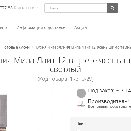
 777 88
Контакты:
ата
Информация о доставке
Акции
Готовые кухни
Кухня Интерлиния Мила Лайт 12, ясень шимо темн
ия Мила Лайт 12 в цвете ясень 
светлый
(Код товара: 17340-29)
Под заказ: ~ 7-1
Производитель:
Все товары производите
Цвет: