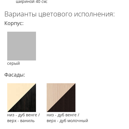
шириной 40 см;
Варианты цветового исполнения:
Корпус:
серый
Фасады:
низ - дуб венге /
низ - дуб венге /
верх - ваниль
верх - дуб молочный