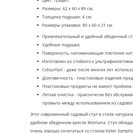
Цвет: графит;
Размеры: 62 х 60 х 89 см;
Толщина подушки: 4 см;
Размеры упаковки: 80 x 60 x 21 см.
Привлекательный и удобный обеденный ст
Удобные подушки;
Поверхность, напоминающая плетение нату
Изготовлен из стойкого к ультрафиолетово
Colourfast - даже после многих лет исполь
Долговечность - пластиковые изделия пред
Пластиковые предметы не имеют проблем 
Легкая очистка - практически без обслужи
промыть между использованием из садовог
Этот современный садовый стул в стиле натураль
удобном обеденном кресле Montana. Стул облада
очень хорошо сочетаться со столом Keter Symph