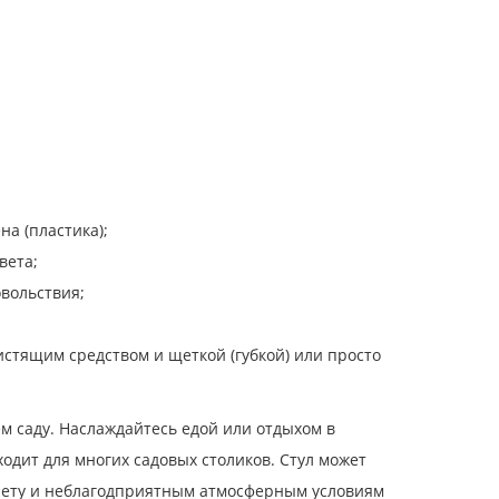
а (пластика);
вета;
овольствия;
стящим средством и щеткой (губкой) или просто
ем саду. Наслаждайтесь едой или отдыхом в
одит для многих садовых столиков. Стул может
иолету и неблагодприятным атмосферным условиям