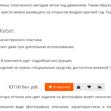
ена), полученного методом литья под давлением. Таким образом
му кресло можно размещать на открытом воздухе круглый год. 
eter:
качественного пластика;
орает даже при длительном использовании;
. В комплекте идет подробная инструкция;
 изделий не нужны специальные средства, достаточно влажной 
837.00 бел. руб.
В корзину
тора оттенок или цвет изделия на фотографии может незначит
шнем виде (фотографии), описании, характеристиках и ко