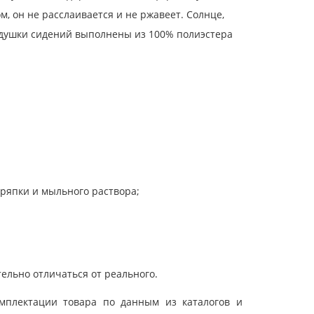
, он не расслаивается и не ржавеет. Солнце,
Подушки сидений выполнены из 100% полиэстера
тряпки и мыльного раствора;
ельно отличаться от реального.
мплектации товара по данным из каталогов и