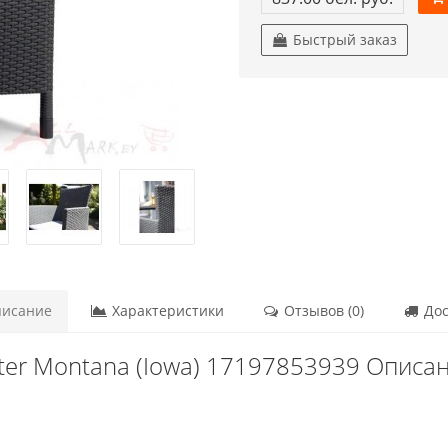
Быстрый заказ
исание
Характеристики
Отзывов (0)
Дос
ter Montana (Iowa) 17197853939 Описа