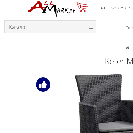
А1: +375 (29) 15
Каталог
Опл
Keter 