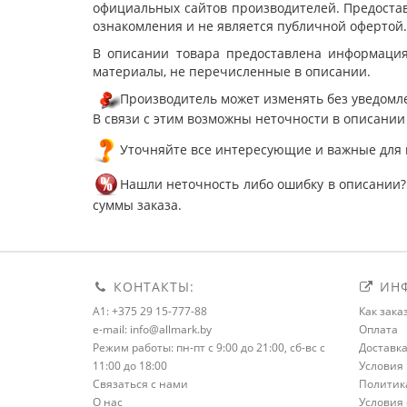
официальных сайтов производителей. Предостав
ознакомления и не является публичной офертой.
В описании товара предоставлена информация
материалы, не перечисленные в описании.
Производитель может изменять без уведомле
В связи с этим возможны неточности в описании
Уточняйте все интересующие и важные для 
Нашли неточность либо ошибку в описании?
суммы заказа.
КОНТАКТЫ:
ИНФ
A1: +375 29 15-777-88
Как зака
e-mail: info@allmark.by
Оплата
Режим работы: пн-пт с 9:00 до 21:00, сб-вс с
Доставк
11:00 до 18:00
Условия 
Связаться с нами
Политик
О нас
Условия