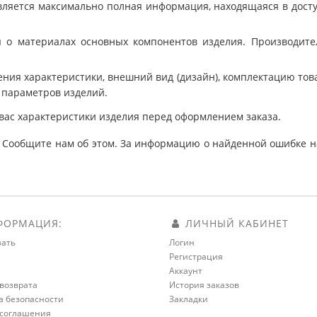
ляется максимально полная информация, находящаяся в дост
 о материалах основных компонентов изделия. Производит
ния характеристики, внешний вид (дизайн), комплектацию товар
 параметров изделий.
вас характеристики изделия перед оформлением заказа.
 Сообщите нам об этом. За информацию о найденной ошибке на
ОРМАЦИЯ:
ЛИЧНЫЙ КАБИНЕТ
зать
Логин
Регистрация
а
Аккаунт
возврата
История заказов
а безопасности
Закладки
 соглашения