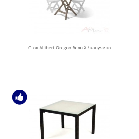
Стол Allibert Oregon белый / капучино