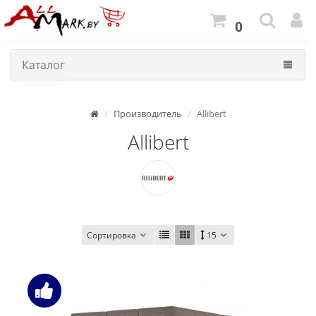
0
Каталог
Производитель
Allibert
Allibert
Сортировка
15