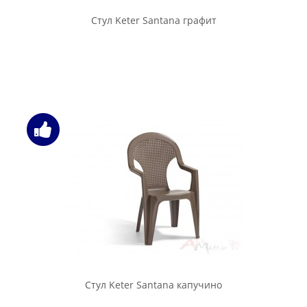
Стул Keter Santana графит
Стул Keter Santana капучино