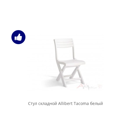
Стул складной Allibert Tacoma белый