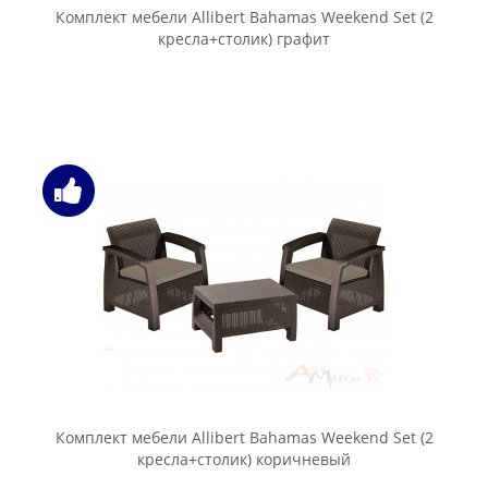
Комплект мебели Allibert Bahamas Weekend Set (2
кресла+столик) графит
Комплект мебели Allibert Bahamas Weekend Set (2
кресла+столик) коричневый